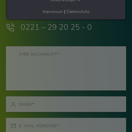
Details anzeigen
Impressum
|
Datenschutz
0221 – 29 20 25 - 0
IHRE NACHRICHT*:
NAME*:
E-MAIL-ADRESSE*: