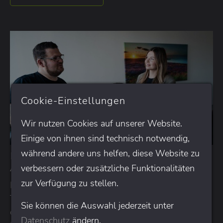
Cookie-Einstellungen
Wir nutzen Cookies auf unserer Website.
Einige von ihnen sind technisch notwendig,
während andere uns helfen, diese Website zu
Fortgeschrittenes Tracking mit Google
Analytics auf TYPO3-Webseiten
verbessern oder zusätzliche Funktionalitäten
zur Verfügung zu stellen.
Für TYPO3-Websites wird gerne das kostenfreie
Tool Google Analytics genutzt. Wir stellen Ihnen
Sie können die Auswahl jederzeit unter
die ersten Schritte für eine funktionierende
Datenschutz
ändern.