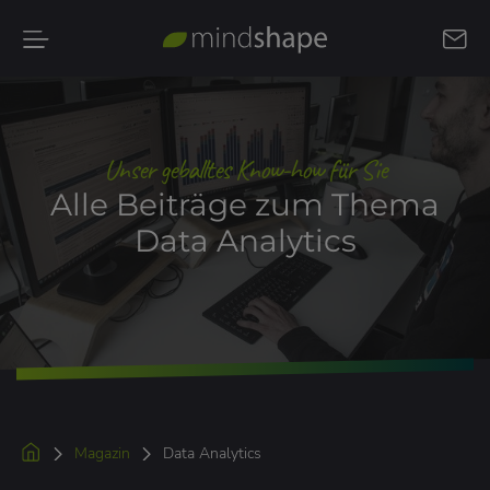
Kontakt
aufnehmen
Unser geballtes Know-how für Sie
Alle Beiträge zum Thema
Data Analytics
Magazin
Data Analytics