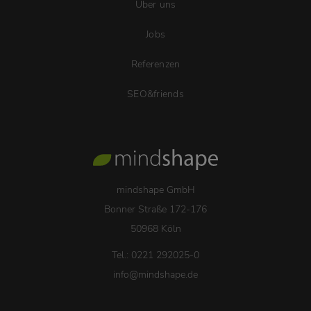
Über uns
Jobs
Referenzen
SEO&friends
mindshape GmbH
Bonner Straße 172-176
50968 Köln
Tel.: 0221 292025-0
info
@
mindshape.de