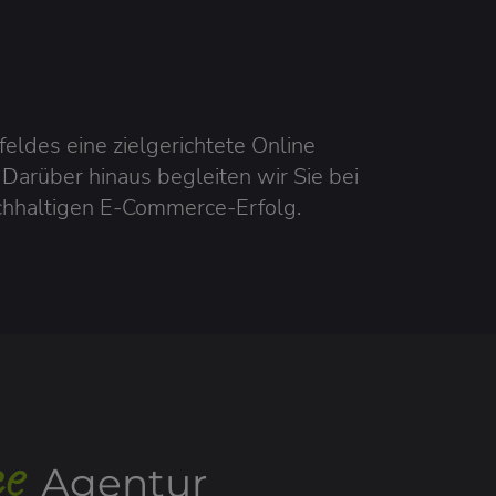
eldes eine zielgerichtete Online
 Darüber hinaus begleiten wir Sie bei
hhaltigen E-Commerce-Erfolg.
e
Agentur