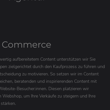
t Commerce
hwertig aufbereitetem Content unterstützen wir Sie
uppen zielgerichtet durch den Kaufprozess zu führen und
ntscheidung zu motivieren. So setzen wir im Content
eichen, beratenden und inspirierenden Content mit
Website-Besucher:innen. Diesen platzieren wir
em Webshop, um Ihre Verkäufe zu steigern und Ihre
stärken.