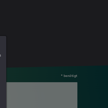
n
* benötigt