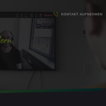
KONTAKT AUFNEHMEN
ern