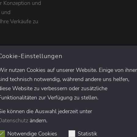
er Konzeption und
n und
Ihre Verkäufe zu
Cookie-Einstellungen
Wir nutzen Cookies auf unserer Website. Einige von ihne
sind technisch notwendig, während andere uns helfen,
diese Website zu verbessern oder zusätzliche
Funktionalitäten zur Verfügung zu stellen.
Sie können die Auswahl jederzeit unter
IHRE NACHRICHT*:
Datenschutz
ändern.
t?
Notwendige Cookies
Statistik