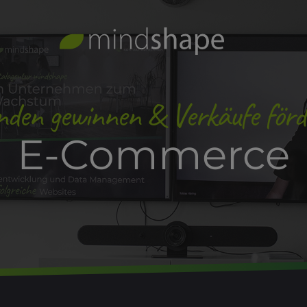
nden gewinnen & Verkäufe förd
E-Commerce