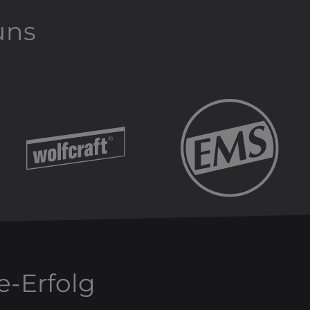
uns
-Erfolg