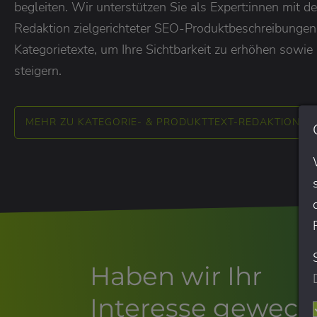
begleiten. Wir unterstützen Sie als Expert:innen mit d
Redaktion zielgerichteter SEO-Produktbeschreibunge
Kategorietexte, um Ihre Sichtbarkeit zu erhöhen sowie 
steigern.
MEHR ZU KATEGORIE- & PRODUKTTEXT-REDAKTION
Haben wir Ihr
Interesse geweck