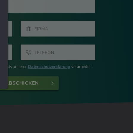
FIRMA
TELEFON
 gemäß unserer
Datenschutzerklärung
verarbeitet.
E ABSCHICKEN