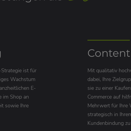
g
Conten
trategie ist für
Mit qualitativ hoc
ltiges Wachstum
dabei, Ihre Zielgr
anzheitlichen E-
sie zu einer Kaufe
e im Shop an
Commerce auf hilfr
it sowie Ihre
Mehrwert für Ihre 
strategisch in Ihr
Kundenbindung zu 