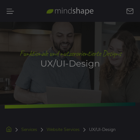
Kontakt
aufnehmen
Funktionale und nutzerorientierte Designs
UX/UI-Design
Services
Website Services
UX/UI-Design