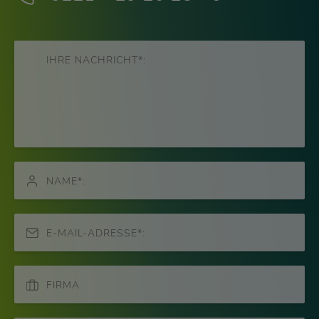
IHRE NACHRICHT*:
NAME*:
E-MAIL-ADRESSE*:
FIRMA