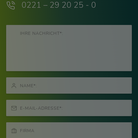
0221 – 29 20 25 - 0
IHRE NACHRICHT*:
NAME*:
E-MAIL-ADRESSE*:
FIRMA