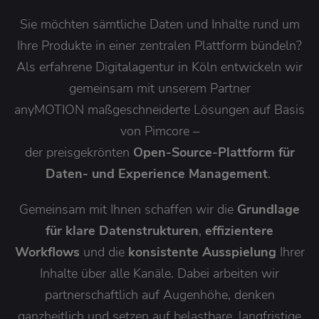
Sie möchten sämtliche Daten und Inhalte rund um
Ihre Produkte in einer zentralen Plattform bündeln?
Als erfahrene Digitalagentur in Köln entwickeln wir
gemeinsam mit unserem Partner
anyMOTION maßgeschneiderte Lösungen auf Basis
von Pimcore –
der preisgekrönten
Open-Source-Plattform für
Daten- und Experience Management
.
Gemeinsam mit Ihnen schaffen wir die
Grundlage
für klare Datenstrukturen
,
effizientere
Workflows
und die
konsistente Ausspielung
Ihrer
Inhalte über alle Kanäle. Dabei arbeiten wir
partnerschaftlich auf Augenhöhe, denken
ganzheitlich und setzen auf belastbare, langfristige