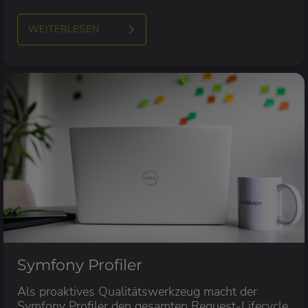
WEITERLESEN
Symfony Profiler
Als proaktives Qualitätswerkzeug macht der
Symfony Profiler den gesamten Request-Lifecycle