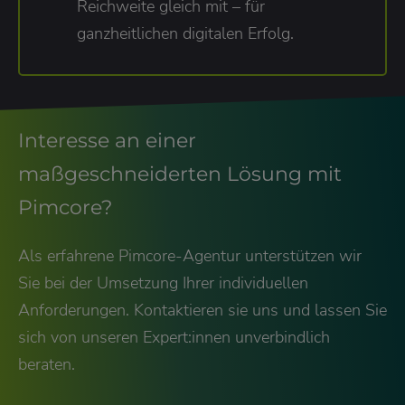
Reichweite gleich mit – für
ganzheitlichen digitalen Erfolg.
Interesse an einer
maßgeschneiderten Lösung mit
Pimcore?
Als erfahrene Pimcore-Agentur unterstützen wir
Sie bei der Umsetzung Ihrer individuellen
Anforderungen. Kontaktieren sie uns und lassen Sie
sich von unseren Expert:innen unverbindlich
beraten.