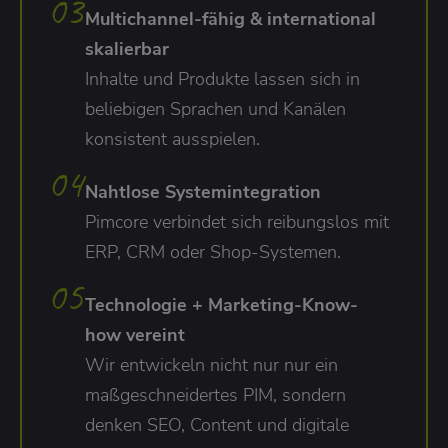
Multichannel-fähig & international
skalierbar
Inhalte und Produkte lassen sich in
beliebigen Sprachen und Kanälen
konsistent ausspielen.
Nahtlose Systemintegration
Pimcore verbindet sich reibungslos mit
ERP, CRM oder Shop-Systemen.
Technologie + Marketing-Know-
how vereint
Wir entwickeln nicht nur nur ein
maßgeschneidertes PIM, sondern
denken SEO, Content und digitale