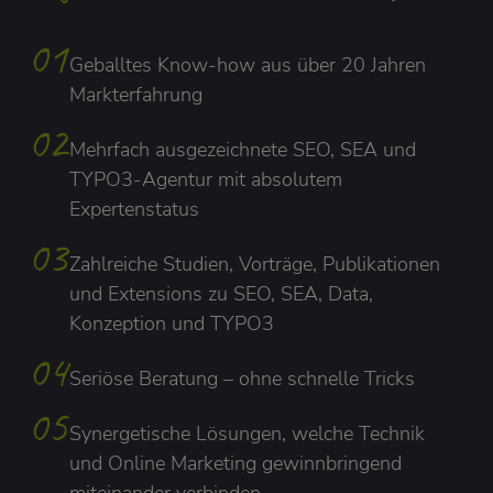
Geballtes Know-how aus über 20 Jahren
Markterfahrung
Mehrfach ausgezeichnete SEO, SEA und
TYPO3-Agentur mit absolutem
Expertenstatus
Zahlreiche Studien, Vorträge, Publikationen
und Extensions zu SEO, SEA, Data,
Konzeption und TYPO3
Seriöse Beratung – ohne schnelle Tricks
Synergetische Lösungen, welche Technik
und Online Marketing gewinnbringend
miteinander verbinden