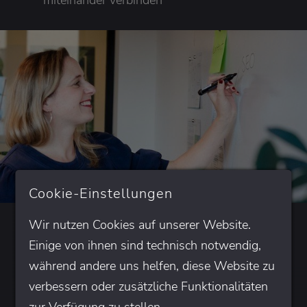
Cookie-Einstellungen
Wir nutzen Cookies auf unserer Website.
Kunden
Einige von ihnen sind technisch notwendig,
Das sagen unsere
über
während andere uns helfen, diese Website zu
uns
verbessern oder zusätzliche Funktionalitäten