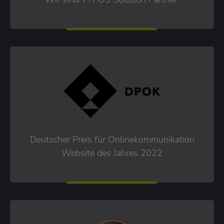
Deutscher Preis für Onlinekommunikation
Website des Jahres 2022