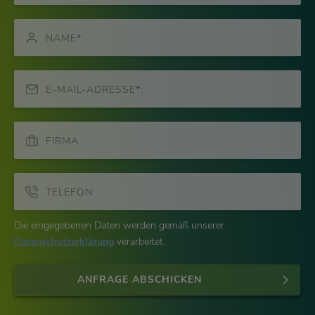
NAME*:
E-MAIL-ADRESSE*:
FIRMA
TELEFON
Die eingegebenen Daten werden gemäß unserer
Datenschutzerklärung
verarbeitet.
ANFRAGE ABSCHICKEN