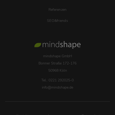
Referenzen
SEO&friends
mindshape GmbH
Bonner Straße 172-176
50968 Köln
Tel.: 0221 292025-0
info
@
mindshape.de