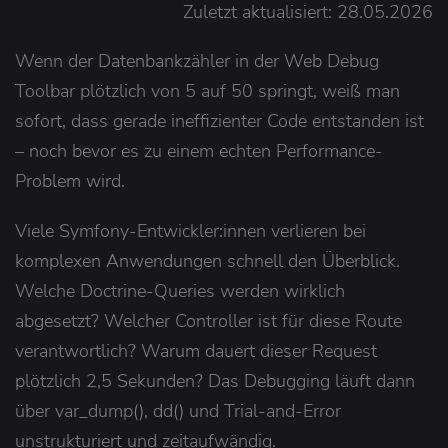
Zuletzt aktualisiert: 28.05.2026
Wenn der Datenbankzähler in der Web Debug
Toolbar plötzlich von 5 auf 50 springt, weiß man
sofort, dass gerade ineffizienter Code entstanden ist
– noch bevor es zu einem echten Performance-
Problem wird.
Viele Symfony-Entwickler:innen verlieren bei
komplexen Anwendungen schnell den Überblick.
Welche Doctrine-Queries werden wirklich
abgesetzt? Welcher Controller ist für diese Route
verantwortlich? Warum dauert dieser Request
plötzlich 2,5 Sekunden? Das Debugging läuft dann
über var_dump(), dd() und Trial-and-Error
unstrukturiert und zeitaufwändig.