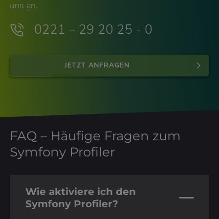
uns an.
0221 – 29 20 25 - 0
JETZT ANFRAGEN
FAQ – Häufige Fragen zum
Symfony Profiler
Wie aktiviere ich den
Symfony Profiler?