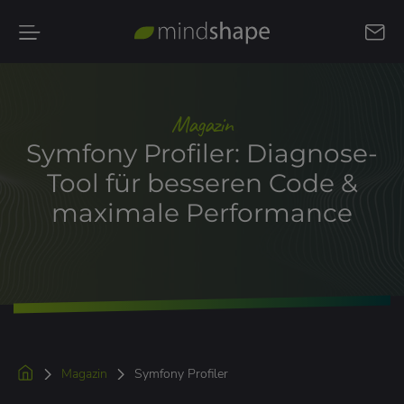
Kontakt
aufnehmen
Magazin
Symfony Profiler: Diagnose-
Tool für besseren Code &
maximale Performance
Magazin
Symfony Profiler