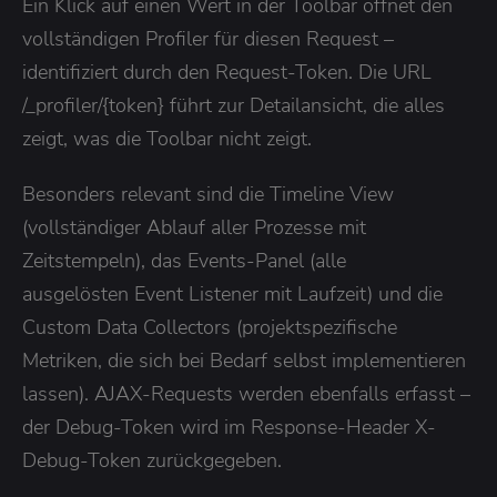
Ein Klick auf einen Wert in der Toolbar öffnet den
vollständigen Profiler für diesen Request –
identifiziert durch den Request-Token. Die URL
/_profiler/{token} führt zur Detailansicht, die alles
zeigt, was die Toolbar nicht zeigt.
Besonders relevant sind die Timeline View
(vollständiger Ablauf aller Prozesse mit
Zeitstempeln), das Events-Panel (alle
ausgelösten Event Listener mit Laufzeit) und die
Custom Data Collectors (projektspezifische
Metriken, die sich bei Bedarf selbst implementieren
lassen). AJAX-Requests werden ebenfalls erfasst –
der Debug-Token wird im Response-Header X-
Debug-Token zurückgegeben.