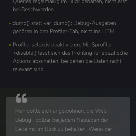
Queries regelmäßig im Blick behalten, nicht erst
bei Beschwerden.
dump() statt var_dump(): Debug-Ausgaben
gehören in den Profiler-Tab, nicht ins HTML.
Profiler selektiv deaktivieren: Mit $profiler-
>disable() lässt sich das Profiling für spezifische
Actions abschalten, bei denen die Daten nicht
relevant sind.
Man sollte sich angewöhnen, die Web
Debug Toolbar bei jedem Neuladen der
Seite mit im Blick zu behalten. Wenn der