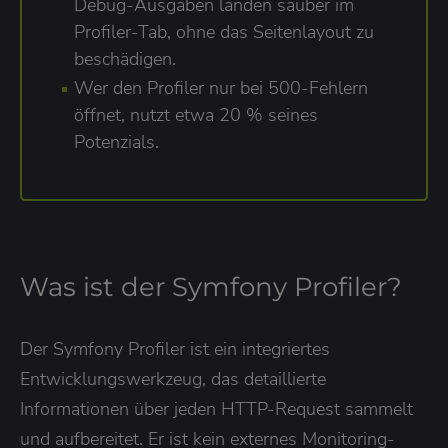
Debug-Ausgaben landen sauber im
Profiler-Tab, ohne das Seitenlayout zu
beschädigen.
Wer den Profiler nur bei 500-Fehlern
öffnet, nutzt etwa 20 % seines
Potenzials.
Was ist der Symfony Profiler?
Der Symfony Profiler ist ein integriertes
Entwicklungswerkzeug, das detaillierte
Informationen über jeden HTTP-Request sammelt
und aufbereitet. Er ist kein externes Monitoring-