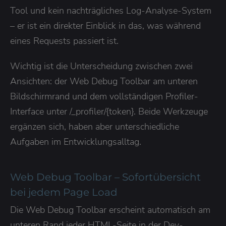
Tool und kein nachträgliches Log-Analyse-System
– er ist ein direkter Einblick in das, was während
eines Requests passiert ist.
Wichtig ist die Unterscheidung zwischen zwei
Ansichten: der Web Debug Toolbar am unteren
Bildschirmrand und dem vollständigen Profiler-
Interface unter /_profiler/{token}. Beide Werkzeuge
ergänzen sich, haben aber unterschiedliche
Aufgaben im Entwicklungsalltag.
Web Debug Toolbar – Sofortübersicht
bei jedem Page Load
Die Web Debug Toolbar erscheint automatisch am
unteren Rand jeder HTML-Seite in der Dev-