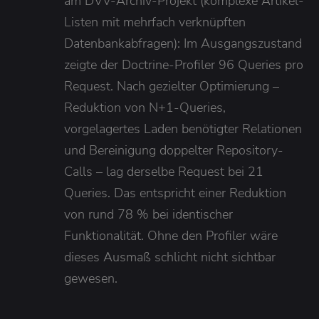
am DVV-Archiv-Projekt (komplexe Artikel-
Listen mit mehrfach verknüpften
Datenbankabfragen): Im Ausgangszustand
zeigte der Doctrine-Profiler 96 Queries pro
Request. Nach gezielter Optimierung –
Reduktion von N+1-Queries,
vorgelagertes Laden benötigter Relationen
und Bereinigung doppelter Repository-
Calls – lag derselbe Request bei 21
Queries. Das entspricht einer Reduktion
von rund 78 % bei identischer
Funktionalität. Ohne den Profiler wäre
dieses Ausmaß schlicht nicht sichtbar
gewesen.