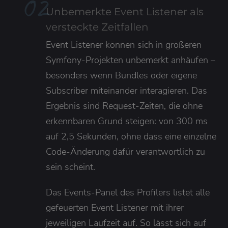
0
2
Unbemerkte Event Listener als
versteckte Zeitfallen
Event Listener können sich in größeren
Symfony-Projekten unbemerkt anhäufen –
besonders wenn Bundles oder eigene
Subscriber miteinander interagieren. Das
Ergebnis sind Request-Zeiten, die ohne
erkennbaren Grund steigen: von 300 ms
auf 2,5 Sekunden, ohne dass eine einzelne
Code-Änderung dafür verantwortlich zu
sein scheint.
Das Events-Panel des Profilers listet alle
gefeuerten Event Listener mit ihrer
jeweiligen Laufzeit auf. So lässt sich auf