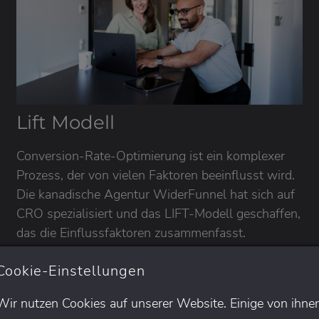
Lift Modell
Conversion-Rate-Optimierung ist ein komplexer
Prozess, der von vielen Faktoren beeinflusst wird.
Die kanadische Agentur WiderFunnel hat sich auf
CRO spezialisiert und das LIFT-Modell geschaffen,
das die Einflussfaktoren zusammenfasst.
Zuletzt aktualisiert: 10.06.2024
Cookie-Einstellungen
WEITERLESEN
Wir nutzen Cookies auf unserer Website. Einige von ihne