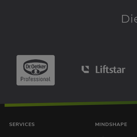
Di
SERVICES
MINDSHAPE