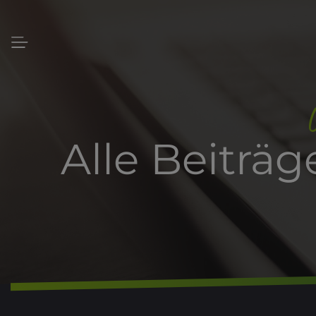
U
Alle Beitr