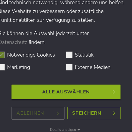
sind technisch notwendig, während andere uns helfen,
diese Website zu verbessern oder zusätzliche
Funktionalitäten zur Verfügung zu stellen.
Sie können die Auswahl jederzeit unter
Datenschutz
ändern.
Notwendige Cookies
Statistik
Marketing
Externe Medien
ALLE AUSWÄHLEN
ABLEHNEN
SPEICHERN
IHRE NACHRICHT*:
Details anzeigen