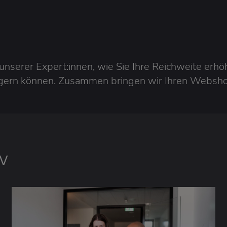
unserer Expert:innen, wie Sie Ihre Reichweite er
igern können. Zusammen bringen wir Ihren Websho
w