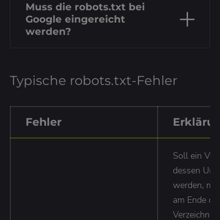
Muss die robots.txt bei
Google eingereicht
werden?
Typische robots.txt-Fehler
Fehler
Erklärun
Soll ein Ver
dessen Unte
werden, mus
am Ende de
Verzeichnis