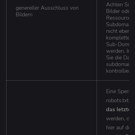
Achten Sie 
genereller Ausschluss von
Bilder oder 
Bildern
Ressourcen,
Subdomain 
nicht ebenfa
kompletten 
Sub-Domain 
werden. In 
Sie die Date
subdomain.r
kontrollier
Eine Sperru
robots.txt s
das letzte 
werden, den
hier auf der