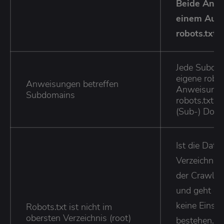
Beide Anga
einem Auss
robots.txt 
Jede Subdom
eigene robot
Anweisungen betreffen
Anweisunge
Subdomains
robots.txt e
(Sub-) Doma
Ist die Date
Verzeichnis 
der Crawler 
und geht da
keine Einsc
Robots.txt ist nicht im
obersten Verzeichnis (root)
bestehen.