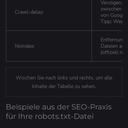
Verzögerun
zwischen zw
Crawl-delay:
von Google n
Tipp: Wegla
Entfernung
Noindex:
Dateien aus
(offiziell ni
Wischen Sie nach links und rechts, um alle
Inhalte der Tabelle zu sehen.
Beispiele aus der SEO-Praxis
für Ihre robots.txt-Datei