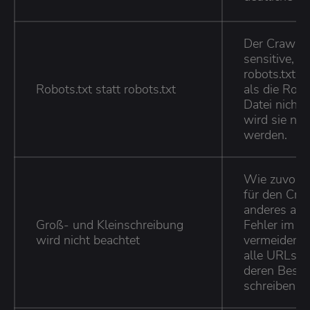
Der Crawler 
sensitive, da
robots.txt e
Robots.txt statt robots.txt
als die Robo
Datei nicht 
wird sie nic
werden.
Wie zuvor e
für den Cra
anderes als
Groß- und Kleinschreibung
Fehler im Vo
wird nicht beachtet
vermeiden, 
alle URLs I
deren Bestan
schreiben.