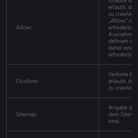
Erlaube Bes
erlaubt, di
zu crawlen.
„Allow“ ist
Allow:
erforderlich
Ausnahme v
definiert we
daher eine e
erforderlich i
Verbiete Bes
Disallow:
erlaubt, di
zu crawlen.
Angabe des 
Sitemap:
dem Sitemap
sind.