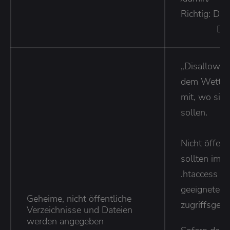
Richtig: Di
Disalow
„Disallow: /r
dem Wettbe
mit, wo sie
sollen.
Nicht öffent
sollten im Id
.htaccess o
geeignete 
Geheime, nicht öffentliche
zugriffsges
Verzeichnisse und Dateien
werden angegeben