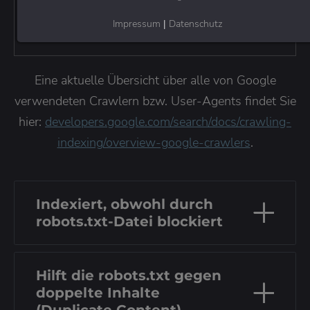
Wischen Sie nach links und rechts, um alle
Impressum
|
Datenschutz
Inhalte der Tabelle zu sehen.
Eine aktuelle Übersicht über alle von Google
verwendeten Crawlern bzw. User-Agents findet Sie
hier:
developers.google.com/search/docs/crawling-
indexing/overview-google-crawlers
.
Indexiert, obwohl durch
robots.txt-Datei blockiert
Hilft die robots.txt gegen
doppelte Inhalte
(Duplicate Content)