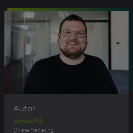
Autor
Jascha Hilz
Online Marketing