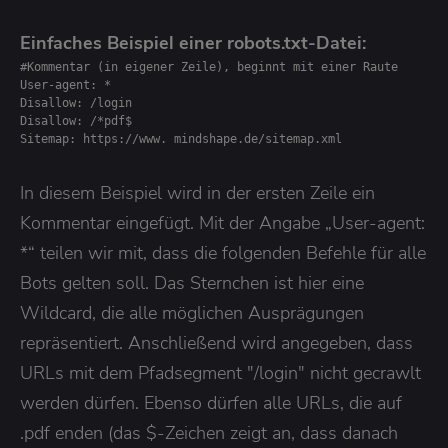
Einfaches Beispiel einer robots.txt-Datei:
#Kommentar (in eigener Zeile), beginnt mit einer Raute 

User-agent: * 

Disallow: /login 

Disallow: /*pdf$ 

Sitemap: https://www. mindshape.de/sitemap.xml
In diesem Beispiel wird in der ersten Zeile ein
Kommentar eingefügt. Mit der Angabe „User-agent:
*“ teilen wir mit, dass die folgenden Befehle für alle
Bots gelten soll. Das Sternchen ist hier eine
Wildcard, die alle möglichen Ausprägungen
repräsentiert. Anschließend wird angegeben, dass
URLs mit dem Pfadsegment "/login" nicht gecrawlt
werden dürfen. Ebenso dürfen alle URLs, die auf
.pdf enden (das $-Zeichen zeigt an, dass danach