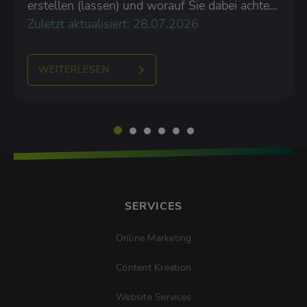
erstellen (lassen) und worauf Sie dabei achten
sollten.
Zuletzt aktualisiert: 28.07.2026
WEITERLESEN
SERVICES
Online Marketing
Content Kreation
Website Services