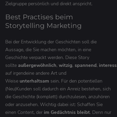
Zielgruppe persönlich und direkt anspricht.
Best Practises beim
Storytelling Marketing
Bei der Entwicklung der Geschichten soll die
Aussage, die Sie machen möchten, in eine
Geschichte verpackt werden. Diese Story
sollte
außergewöhnlich
,
witzig
,
spannend
,
interes
auf irgendeine andere Art und
Weise
unterhaltsam
sein. Für den potentiellen
(Neu)Kunden soll dadurch ein Anreiz bestehen, sich
die Geschichte (komplett) durchzulesen, anzuhören
oder anzusehen. Wichtig dabei ist: Schaffen Sie
einen Content, der
im Gedächtnis bleibt
. Denn nur