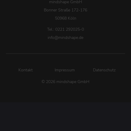
mindshape GmbH
Bonner Straße 172-176
50968 Köln
Tel.: 0221 292025-0
info
@
mindshape.de
Kontakt
Impressum
Datenschutz
© 2026 mindshape GmbH