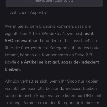
Impressum
|
Datenschutz
relevant (Sortierung nach Wichtigkeit oder
zeitlichem Aspekt)?
Wenn Sie zu dem Ergebnis kommen, dass die
eigentlichen Artikel (Produkte, News etc.)
nicht
SEO-relevant
sind und der Traffic ausschließlich
über die übergeordnete Kategorie auf Ihre Website
kommt, können die Komponenten ab Seite 2 ff.
sowie die
Artikel selbst ggf. sogar de-indexiert
bleiben
.
Ähnlich verhält es sich, wenn Ihr Shop nur Kopien
verlinkt, die ebenfalls besser de-indexiert bleiben
sollten (manche Shop-Systeme listen nur URLs mit
Tracking-Parametern in den Kategorien). In diesem