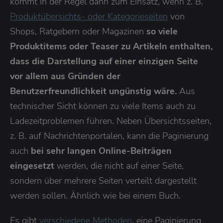
kommt in der Regel dann zum Einsatz, wenn z. B.
Produktübersichts- oder Kategorieseiten
von
Shops, Ratgebern oder Magazinen
so viele
Produktitems oder Teaser zu Artikeln enthalten,
dass die Darstellung auf einer einzigen Seite
vor allem aus Gründen der
Benutzerfreundlichkeit ungünstig wäre.
Aus
technischer Sicht können zu viele Items auch zu
Ladezeitproblemen führen. Neben Übersichtsseiten,
z. B. auf Nachrichtenportalen, kann die Paginierung
auch
bei sehr langen Online-Beiträgen
eingesetzt
werden, die nicht auf einer Seite,
sondern über mehrere Seiten verteilt dargestellt
werden sollen. Ähnlich wie bei einem Buch.
Es gibt
verschiedene Methoden
, eine Paginierung